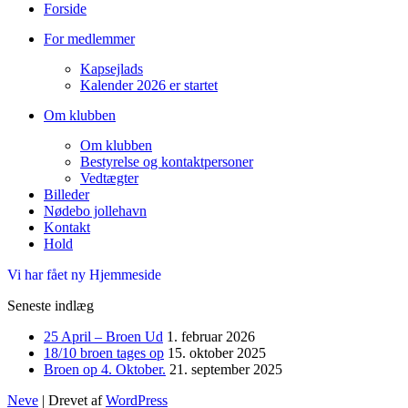
Forside
For medlemmer
Kapsejlads
Kalender 2026 er startet
Om klubben
Om klubben
Bestyrelse og kontaktpersoner
Vedtægter
Billeder
Nødebo jollehavn
Kontakt
Hold
Vi har fået ny Hjemmeside
Seneste indlæg
25 April – Broen Ud
1. februar 2026
18/10 broen tages op
15. oktober 2025
Broen op 4. Oktober.
21. september 2025
Neve
| Drevet af
WordPress